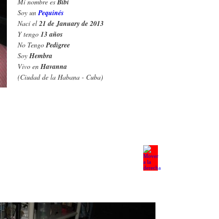
Mi nombre es
Bibi
Soy un
Pequinés
Nací el
21 de January de 2013
Y tengo
13 años
No Tengo
Pedigree
Soy
Hembra
Vivo en
Havanna
(Ciudad de la Habana - Cuba)