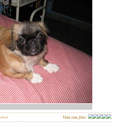
otos)
Vota esta foto: