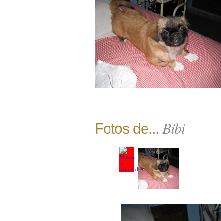
Bibi
Fotos de...