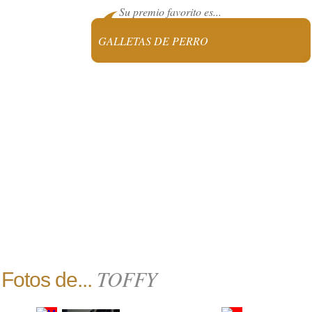
Su premio favorito es...
GALLETAS DE PERRO
TOFFY
Fotos de...