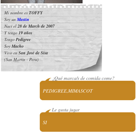
Mi nombre es
TOFFY
Soy un
Mastín
Nací el
28 de March de 2007
Y tengo
19 años
Tengo
Pedigree
Soy
Macho
Vivo en
San José de Sisa
(San Martín - Peru)
¿Qué marca/s de comida come?
PEDIGREE,MIMASCOT
Le gusta jugar
SI