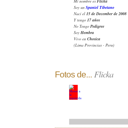
Mi nombre es
Flicka
Soy un
Spaniel Tibetano
Nací el
15 de December de 2008
Y tengo
17 años
No Tengo
Pedigree
Soy
Hembra
Vivo en
Chosica
(Lima Provincias - Peru)
Flicka
Fotos de...