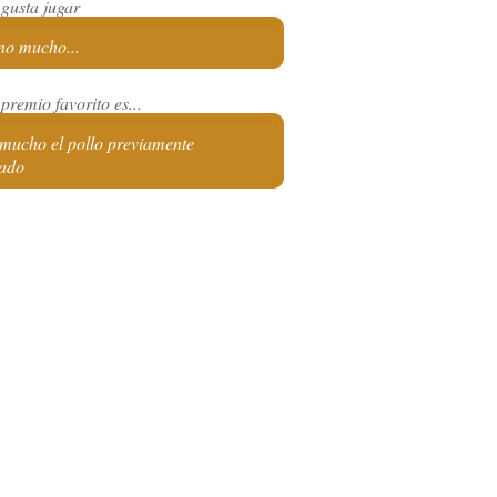
 gusta jugar
 no mucho...
premio favorito es...
 mucho el pollo previamente
ado