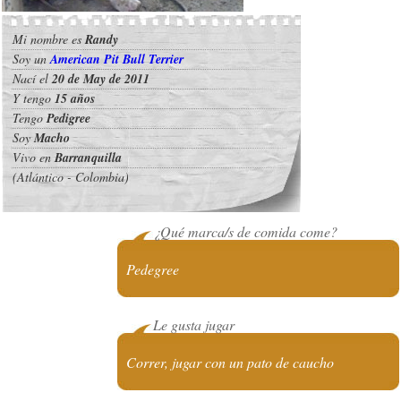
Mi nombre es
Randy
Soy un
American Pit Bull Terrier
Nací el
20 de May de 2011
Y tengo
15 años
Tengo
Pedigree
Soy
Macho
Vivo en
Barranquilla
(Atlántico - Colombia)
¿Qué marca/s de comida come?
Pedegree
Le gusta jugar
Correr, jugar con un pato de caucho