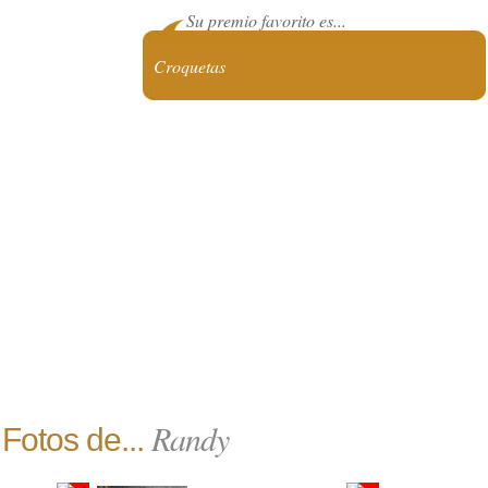
Su premio favorito es...
Croquetas
Randy
Fotos de...