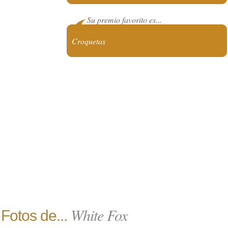
Su premio favorito es...
Croquetas
White Fox
Fotos de...