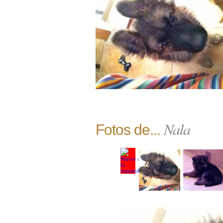
Nala
Fotos de...