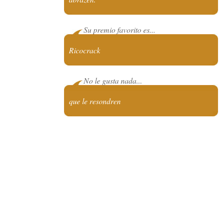
Su premio favorito es...
Ricocrack
No le gusta nada...
que le resondren