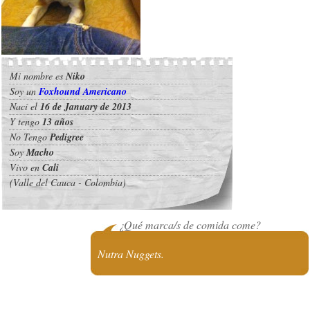
Mi nombre es
Niko
Soy un
Foxhound Americano
Nací el
16 de January de 2013
Y tengo
13 años
No Tengo
Pedigree
Soy
Macho
Vivo en
Cali
(Valle del Cauca - Colombia)
¿Qué marca/s de comida come?
Nutra Nuggets.