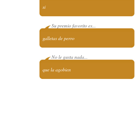
si
Su premio favorito es...
galletas de perro
No le gusta nada...
que la agobien