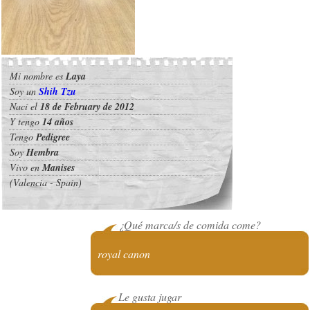
Mi nombre es
Laya
Soy un
Shih Tzu
Nací el
18 de February de 2012
Y tengo
14 años
Tengo
Pedigree
Soy
Hembra
Vivo en
Manises
(Valencia - Spain)
¿Qué marca/s de comida come?
royal canon
Le gusta jugar