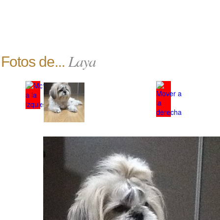
Laya
Fotos de...