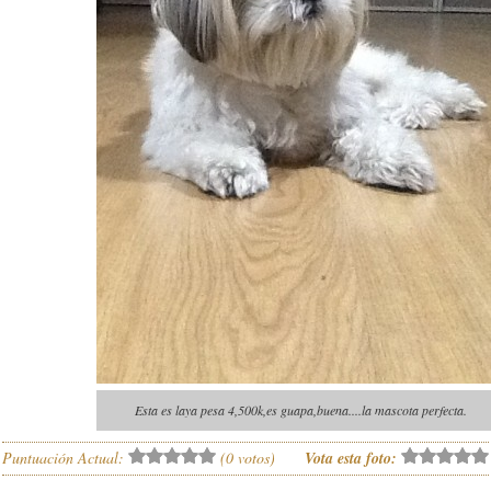
Esta es laya pesa 4,500k,es guapa,buena....la mascota perfecta.
Puntuación Actual:
(
0
votos)
Vota esta foto: