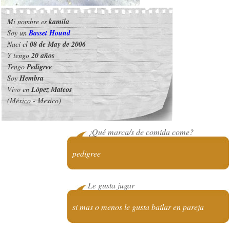
Mi nombre es
kamila
Soy un
Basset Hound
Nací el
08 de May de 2006
Y tengo
20 años
Tengo
Pedigree
Soy
Hembra
Vivo en
López Mateos
(México - Mexico)
¿Qué marca/s de comida come?
pedigree
Le gusta jugar
si mas o menos le gusta bailar en pareja