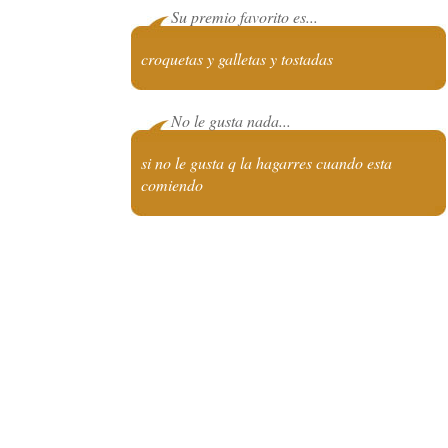
Su premio favorito es...
croquetas y galletas y tostadas
No le gusta nada...
si no le gusta q la hagarres cuando esta
comiendo