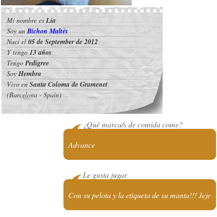
Mi nombre es
Lia
Soy un
Bichon Maltés
Nací el
05 de September de 2012
Y tengo
13 años
Tengo
Pedigree
Soy
Hembra
Vivo en
Santa Coloma de Gramenet
(Barcelona - Spain)
¿Qué marca/s de comida come?
Advance
Le gusta jugar
Con su pelota y la etiqueta de su manta!!! Jeje