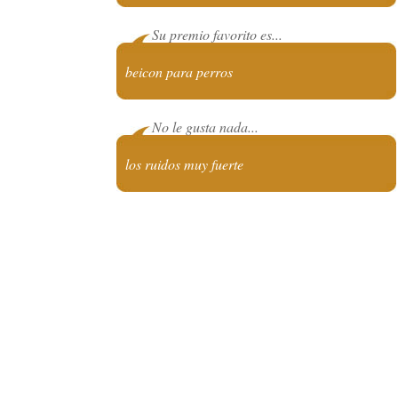
Su premio favorito es...
beicon para perros
No le gusta nada...
los ruidos muy fuerte