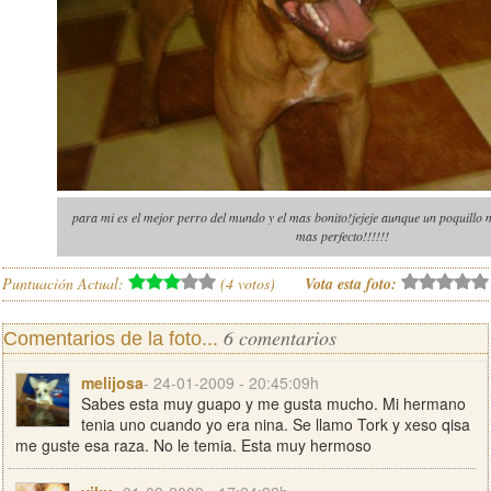
para mi es el mejor perro del mundo y el mas bonito!jejeje aunque un poquillo 
mas perfecto!!!!!!
Puntuación Actual:
(
4
votos)
Vota esta foto:
6 comentarios
Comentarios de la foto...
melijosa
- 24-01-2009 - 20:45:09h
Sabes esta muy guapo y me gusta mucho. Mi hermano
tenia uno cuando yo era nina. Se llamo Tork y xeso qisa
me guste esa raza. No le temia. Esta muy hermoso