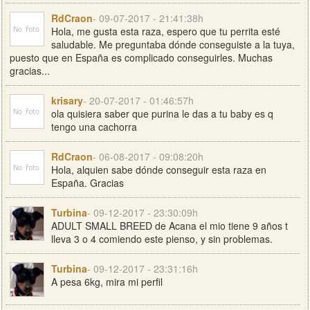
RdCraon
- 09-07-2017 - 21:41:38h
Hola, me gusta esta raza, espero que tu perrita esté
saludable. Me preguntaba dónde conseguiste a la tuya,
puesto que en España es complicado conseguirles. Muchas
gracias...
krisary
- 20-07-2017 - 01:46:57h
ola quisiera saber que purina le das a tu baby es q
tengo una cachorra
RdCraon
- 06-08-2017 - 09:08:20h
Hola, alquien sabe dónde conseguir esta raza en
España. Gracias
Turbina
- 09-12-2017 - 23:30:09h
ADULT SMALL BREED de Acana el mio tiene 9 años t
lleva 3 o 4 comiendo este pienso, y sin problemas.
Turbina
- 09-12-2017 - 23:31:16h
A pesa 6kg, mira mi perfil