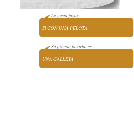
Le gusta jugar
SI CON UNA PELOTA
Su premio favorito es...
UNA GALLETA