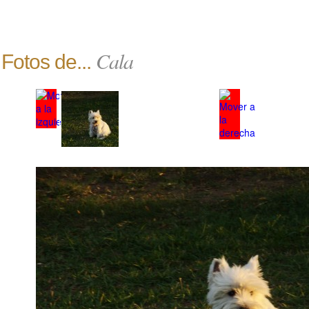
Cala
Fotos de...