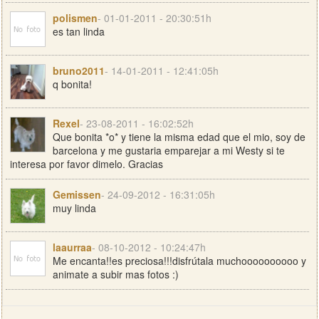
polismen
- 01-01-2011 - 20:30:51h
es tan linda
bruno2011
- 14-01-2011 - 12:41:05h
q bonita!
Rexel
- 23-08-2011 - 16:02:52h
Que bonita *o* y tiene la misma edad que el mio, soy de
barcelona y me gustaria emparejar a mi Westy si te
interesa por favor dimelo. Gracias
Gemissen
- 24-09-2012 - 16:31:05h
muy linda
laaurraa
- 08-10-2012 - 10:24:47h
Me encanta!!es preciosa!!!disfrútala muchoooooooooo y
animate a subir mas fotos :)