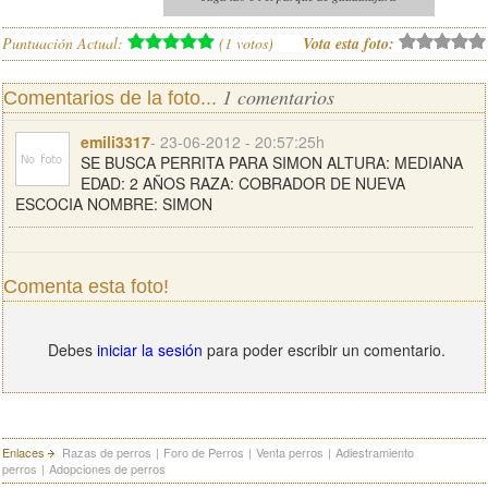
Puntuación Actual:
(
1
votos)
Vota esta foto:
1 comentarios
Comentarios de la foto...
emili3317
- 23-06-2012 - 20:57:25h
SE BUSCA PERRITA PARA SIMON ALTURA: MEDIANA
EDAD: 2 AÑOS RAZA: COBRADOR DE NUEVA
ESCOCIA NOMBRE: SIMON
Comenta esta foto!
Debes
iniciar la sesión
para poder escribir un comentario.
Enlaces
Razas de perros
|
Foro de Perros
|
Venta perros
|
Adiestramiento
perros
|
Adopciones de perros