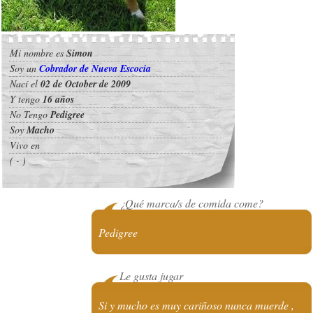
Mi nombre es
Simon
Soy un
Cobrador de Nueva Escocia
Nací el
02 de October de 2009
Y tengo
16 años
No Tengo
Pedigree
Soy
Macho
Vivo en
( - )
¿Qué marca/s de comida come?
Pedigree
Le gusta jugar
Si y mucho es muy cariñoso nunca muerde ,