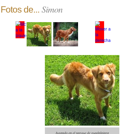
Simon
Fotos de...
Jugando en el parque de guadalajara