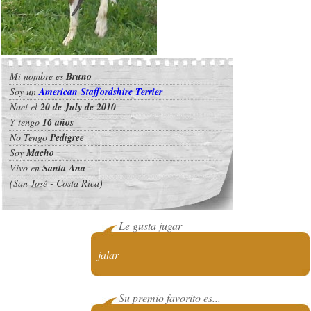
Mi nombre es
Bruno
Soy un
American Staffordshire Terrier
Nací el
20 de July de 2010
Y tengo
16 años
No Tengo
Pedigree
Soy
Macho
Vivo en
Santa Ana
(San José - Costa Rica)
Le gusta jugar
jalar
Su premio favorito es...