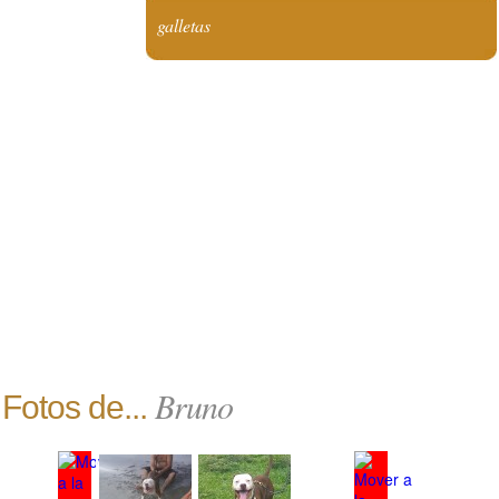
galletas
Bruno
Fotos de...