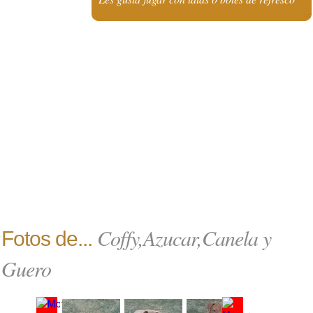
Coffy,Azucar,Canela y
Fotos de...
Guero