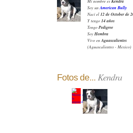
Mi nombre es
Kendra
Soy un
American Bully
Nací el
12 de October de 
Y tengo
14 años
Tengo
Pedigree
Soy
Hembra
Vivo en
Aguascalientes
(Aguascalientes - Mexico)
Kendra
Fotos de...