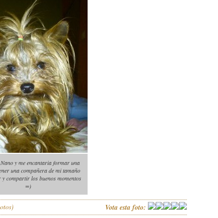
Nano y me encantaria formar una
 tener una compañera de mi tamaño
r y compartir los buenos momentos
=)
otos)
Vota esta foto: