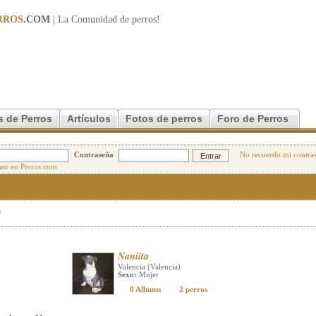
RROS
.COM
| La Comunidad de
perros
!
s de Perros
Artículos
Fotos de perros
Foro de Perros
Contraseña
No recuerdo mi contra
s
Naniita
Valencia (Valencia)
Sexo:
Mujer
0 Albums
2 perros