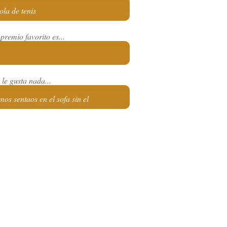
ola de tenis
premio favorito es...
le gusta nada...
mos sentaos en el sofa sin el