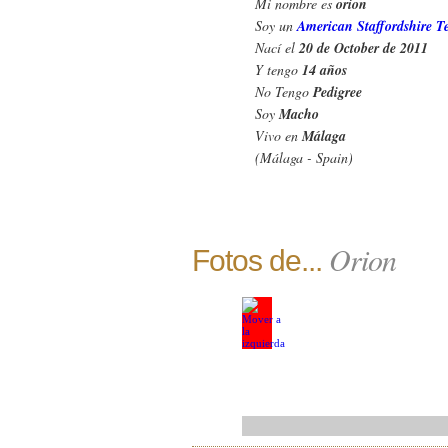
Mi nombre es
orion
Soy un
American Staffordshire Te
Nací el
20 de October de 2011
Y tengo
14 años
No Tengo
Pedigree
Soy
Macho
Vivo en
Málaga
(Málaga - Spain)
Orion
Fotos de...