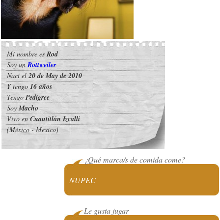
Mi nombre es
Rod
Soy un
Rottweiler
Nací el
20 de May de 2010
Y tengo
16 años
Tengo
Pedigree
Soy
Macho
Vivo en
Cuautitlán Izcalli
(México - Mexico)
¿Qué marca/s de comida come?
NUPEC
Le gusta jugar