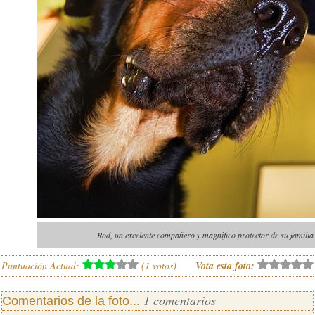
Rod, un excelente compañero y magnìfico protector de su familia
Puntuación Actual:
(
1
votos)
Vota esta foto:
1 comentarios
Comentarios de la foto...