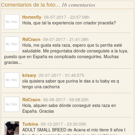
16 comentarios
Comentarios de la foto...
Hortenfly
- 06-07-2017 - 22:57:08h
Hola, que tal la experiencia con criador jmacelia?
RdCraon
- 09-07-2017 - 21:41:38h
Hola, me gusta esta raza, espero que tu perrita esté
saludable. Me preguntaba dónde conseguiste a la tuya,
puesto que en España es complicado conseguirles. Muchas
gracias...
krisary
- 20-07-2017 - 01:46:57h
ola quisiera saber que purina le das a tu baby es q
tengo una cachorra
RdCraon
- 06-08-2017 - 09:08:20h
Hola, alquien sabe dónde conseguir esta raza en
España. Gracias
Turbina
- 09-12-2017 - 23:30:09h
ADULT SMALL BREED de Acana el mio tiene 9 años t