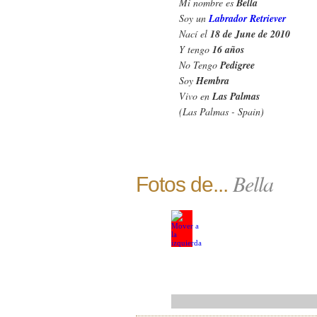
Mi nombre es
Bella
Soy un
Labrador Retriever
Nací el
18 de June de 2010
Y tengo
16 años
No Tengo
Pedigree
Soy
Hembra
Vivo en
Las Palmas
(Las Palmas - Spain)
Bella
Fotos de...