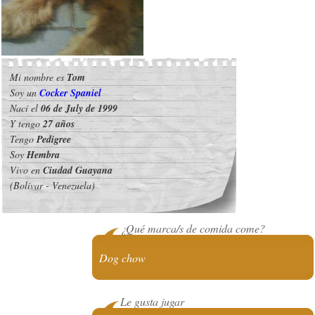
Mi nombre es
Tom
Soy un
Cocker Spaniel
Nací el
06 de July de 1999
Y tengo
27 años
Tengo
Pedigree
Soy
Hembra
Vivo en
Ciudad Guayana
(Bolívar - Venezuela)
¿Qué marca/s de comida come?
Dog chow
Le gusta jugar