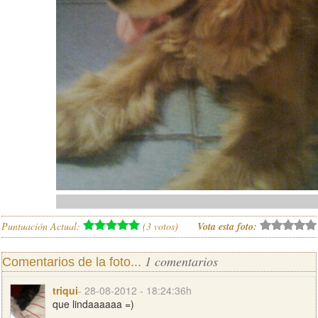
Puntuación Actual:
(
3
votos)
Vota esta foto:
1 comentarios
Comentarios de la foto...
triqui
- 28-08-2012 - 18:24:36h
que lindaaaaaa =)