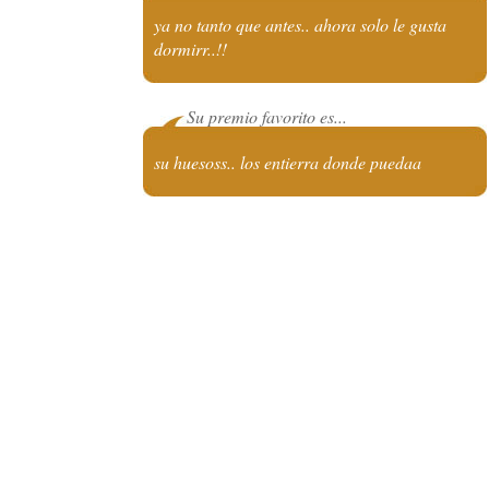
ya no tanto que antes.. ahora solo le gusta
dormirr..!!
Su premio favorito es...
su huesoss.. los entierra donde puedaa