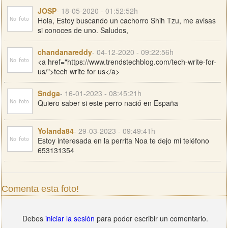
JOSP
- 18-05-2020 - 01:52:52h
Hola, Estoy buscando un cachorro Shih Tzu, me avisas
si conoces de uno. Saludos,
chandanareddy
- 04-12-2020 - 09:22:56h
<a href="https://www.trendstechblog.com/tech-write-for-
us/">tech write for us</a>
Sndga
- 16-01-2023 - 08:45:21h
Quiero saber si este perro nació en España
Yolanda84
- 29-03-2023 - 09:49:41h
Estoy interesada en la perrita Noa te dejo mi teléfono
653131354
Comenta esta foto!
Debes
iniciar la sesión
para poder escribir un comentario.