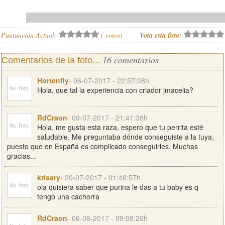
Puntuación Actual:
(
votos)
Vota esta foto:
16 comentarios
Comentarios de la foto...
Hortenfly
- 06-07-2017 - 22:57:08h
Hola, que tal la experiencia con criador jmacelia?
RdCraon
- 09-07-2017 - 21:41:38h
Hola, me gusta esta raza, espero que tu perrita esté
saludable. Me preguntaba dónde conseguiste a la tuya,
puesto que en España es complicado conseguirles. Muchas
gracias...
krisary
- 20-07-2017 - 01:46:57h
ola quisiera saber que purina le das a tu baby es q
tengo una cachorra
RdCraon
- 06-08-2017 - 09:08:20h