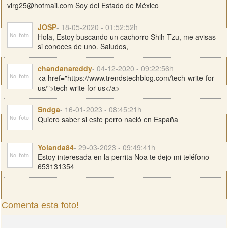
virg25@hotmail.com
Soy del Estado de México
JOSP
- 18-05-2020 - 01:52:52h
Hola, Estoy buscando un cachorro Shih Tzu, me avisas
si conoces de uno. Saludos,
chandanareddy
- 04-12-2020 - 09:22:56h
<a href="https://www.trendstechblog.com/tech-write-for-
us/">tech write for us</a>
Sndga
- 16-01-2023 - 08:45:21h
Quiero saber si este perro nació en España
Yolanda84
- 29-03-2023 - 09:49:41h
Estoy interesada en la perrita Noa te dejo mi teléfono
653131354
Comenta esta foto!