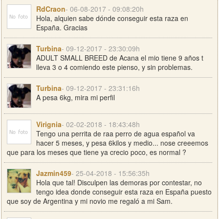
RdCraon
- 06-08-2017 - 09:08:20h
Hola, alquien sabe dónde conseguir esta raza en
España. Gracias
Turbina
- 09-12-2017 - 23:30:09h
ADULT SMALL BREED de Acana el mio tiene 9 años t
lleva 3 o 4 comiendo este pienso, y sin problemas.
Turbina
- 09-12-2017 - 23:31:16h
A pesa 6kg, mira mi perfil
Virignia
- 02-02-2018 - 18:43:48h
Tengo una perrita de raa perro de agua español va
hacer 5 meses, y pesa 6kilos y medio... nose creeemos
que para los meses que tiene ya crecio poco, es normal ?
Jazmin459
- 25-04-2018 - 15:56:35h
Hola que tal! Disculpen las demoras por contestar, no
tengo idea donde conseguir esta raza en España puesto
que soy de Argentina y mi novio me regaló a mi Sam.