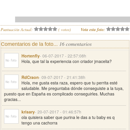
Puntuación Actual:
(
votos)
Vota esta foto:
16 comentarios
Comentarios de la foto...
Hortenfly
- 06-07-2017 - 22:57:08h
Hola, que tal la experiencia con criador jmacelia?
RdCraon
- 09-07-2017 - 21:41:38h
Hola, me gusta esta raza, espero que tu perrita esté
saludable. Me preguntaba dónde conseguiste a la tuya,
puesto que en España es complicado conseguirles. Muchas
gracias...
krisary
- 20-07-2017 - 01:46:57h
ola quisiera saber que purina le das a tu baby es q
tengo una cachorra