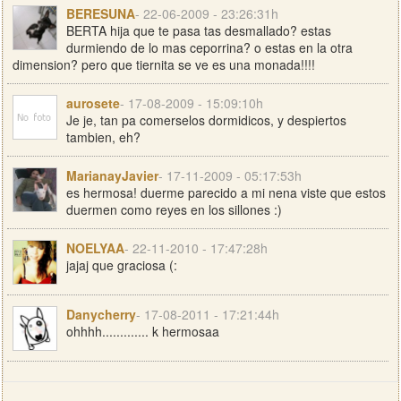
BERESUNA
- 22-06-2009 - 23:26:31h
BERTA hija que te pasa tas desmallado? estas
durmiendo de lo mas ceporrina? o estas en la otra
dimension? pero que tiernita se ve es una monada!!!!
aurosete
- 17-08-2009 - 15:09:10h
Je je, tan pa comerselos dormidicos, y despiertos
tambien, eh?
MarianayJavier
- 17-11-2009 - 05:17:53h
es hermosa! duerme parecido a mi nena viste que estos
duermen como reyes en los sillones :)
NOELYAA
- 22-11-2010 - 17:47:28h
jajaj que graciosa (:
Danycherry
- 17-08-2011 - 17:21:44h
ohhhh............. k hermosaa