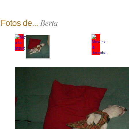
Berta
Fotos de...