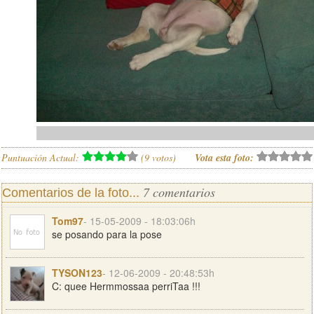
Puntuación Actual:
(
9
votos)
Vota esta foto:
7 comentarios
Comentarios de la foto...
Tom97
- 15-05-2009 - 18:03:06h
se posando para la pose
TYSON123
- 12-06-2009 - 20:48:53h
C: quee Hermmossaa perriTaa !!!