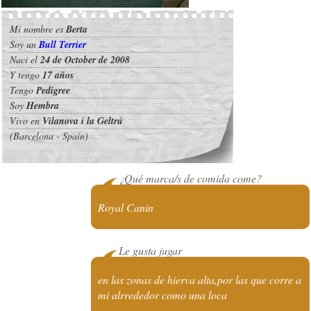
Mi nombre es
Berta
Soy un
Bull Terrier
Nací el
24 de October de 2008
Y tengo
17 años
Tengo
Pedigree
Soy
Hembra
Vivo en
Vilanova i la Geltrú
(Barcelona - Spain)
¿Qué marca/s de comida come?
Royal Canin
Le gusta jugar
en las zonas de hierva alta,por las que corre a
mi alrrededor como una loca