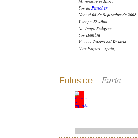
Mi nombre es
Euria
Soy un
Pinscher
Nací el
06 de September de 2008
Y tengo
17 años
No Tengo
Pedigree
Soy
Hembra
Vivo en
Puerto del Rosario
(Las Palmas - Spain)
Euria
Fotos de...