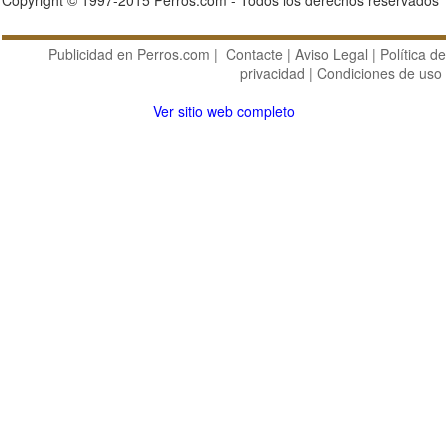
Copyright © 1997-2015 Perros.com - Todos los derechos reservados
Publicidad en Perros.com
|
Contacte
|
Aviso Legal
|
Política de
privacidad
|
Condiciones de uso
Ver sitio web completo