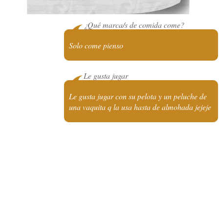
¿Qué marca/s de comida come?
Solo come pienso
Le gusta jugar
Le gusta jugar con su pelota y un peluche de
una vaquita q la usa hasta de almohada jejeje