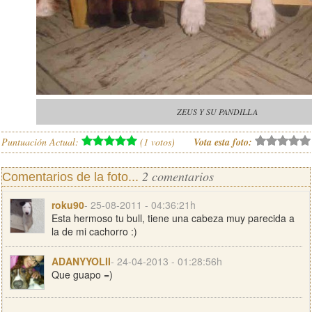
ZEUS Y SU PANDILLA
Puntuación Actual:
(
1
votos)
Vota esta foto:
2 comentarios
Comentarios de la foto...
roku90
- 25-08-2011 - 04:36:21h
Esta hermoso tu bull, tiene una cabeza muy parecida a
la de mi cachorro :)
ADANYYOLII
- 24-04-2013 - 01:28:56h
Que guapo =)