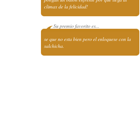
climax de la felicidad!
Su premio favorito es...
se que no esta bien pero el enloquese con la
salchicha.