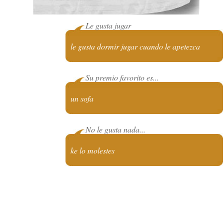
Le gusta jugar
le gusta dormir jugar cuando le apetezca
Su premio favorito es...
un sofa
No le gusta nada...
ke lo molestes