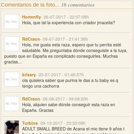
16 comentarios
Comentarios de la foto...
Hortenfly
- 06-07-2017 - 22:57:08h
Hola, que tal la experiencia con criador jmacelia?
RdCraon
- 09-07-2017 - 21:41:38h
Hola, me gusta esta raza, espero que tu perrita esté
saludable. Me preguntaba dónde conseguiste a la tuya,
puesto que en España es complicado conseguirles. Muchas
gracias...
krisary
- 20-07-2017 - 01:46:57h
ola quisiera saber que purina le das a tu baby es q
tengo una cachorra
RdCraon
- 06-08-2017 - 09:08:20h
Hola, alquien sabe dónde conseguir esta raza en
España. Gracias
Turbina
- 09-12-2017 - 23:30:09h
ADULT SMALL BREED de Acana el mio tiene 9 años t