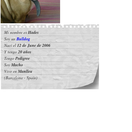
Mi nombre es
Hades
Soy un
Bulldog
Nací el
12 de June de 2006
Y tengo
20 años
Tengo
Pedigree
Soy
Macho
Vivo en
Manlleu
(Barcelona - Spain)