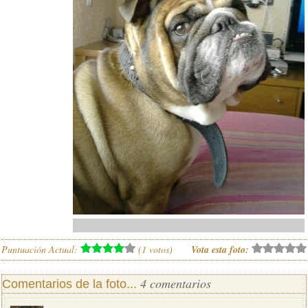
Puntuación Actual:
(
1
votos)
Vota esta foto:
4 comentarios
Comentarios de la foto...