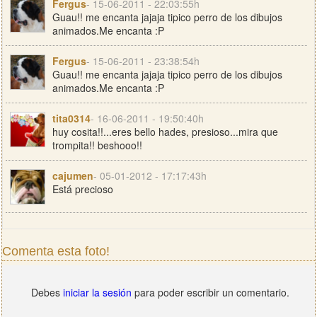
Fergus
- 15-06-2011 - 22:03:55h
Guau!! me encanta jajaja tipico perro de los dibujos
animados.Me encanta :P
Fergus
- 15-06-2011 - 23:38:54h
Guau!! me encanta jajaja tipico perro de los dibujos
animados.Me encanta :P
tita0314
- 16-06-2011 - 19:50:40h
huy cosita!!...eres bello hades, presioso...mira que
trompita!! beshooo!!
cajumen
- 05-01-2012 - 17:17:43h
Está precioso
Comenta esta foto!
Debes
iniciar la sesión
para poder escribir un comentario.