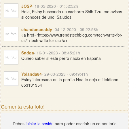
JOSP
- 18-05-2020 - 01:52:52h
Hola, Estoy buscando un cachorro Shih Tzu, me avisas
si conoces de uno. Saludos,
chandanareddy
- 04-12-2020 - 09:22:56h
<a href="https://www.trendstechblog.com/tech-write-for-
us/">tech write for us</a>
Sndga
- 16-01-2023 - 08:45:21h
Quiero saber si este perro nació en España
Yolanda84
- 29-03-2023 - 09:49:41h
Estoy interesada en la perrita Noa te dejo mi teléfono
653131354
Comenta esta foto!
Debes
iniciar la sesión
para poder escribir un comentario.