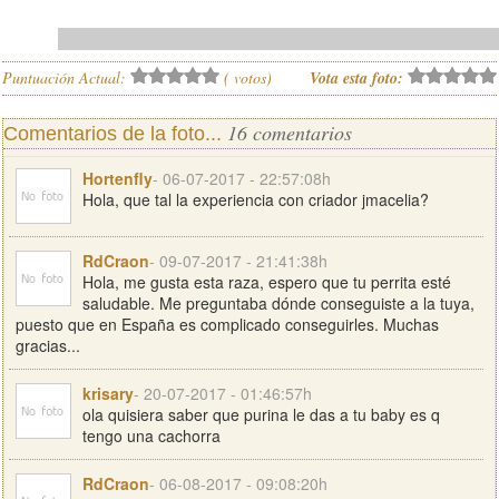
Puntuación Actual:
(
votos)
Vota esta foto:
16 comentarios
Comentarios de la foto...
Hortenfly
- 06-07-2017 - 22:57:08h
Hola, que tal la experiencia con criador jmacelia?
RdCraon
- 09-07-2017 - 21:41:38h
Hola, me gusta esta raza, espero que tu perrita esté
saludable. Me preguntaba dónde conseguiste a la tuya,
puesto que en España es complicado conseguirles. Muchas
gracias...
krisary
- 20-07-2017 - 01:46:57h
ola quisiera saber que purina le das a tu baby es q
tengo una cachorra
RdCraon
- 06-08-2017 - 09:08:20h