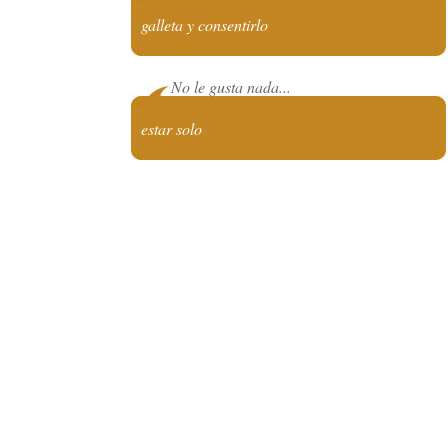
galleta y consentirlo
No le gusta nada...
estar solo