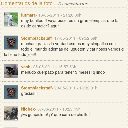
8 comentarios
Comentarios de la foto...
lurmara
- 16-05-2011 - 21:28:06h
muy bonitoo!!! vaya pose. es un gran ejemplar. que tal
es de caracter? agur
Stormblackstaff
- 17-05-2011 - 09:52:59h
muchas gracias la verdad esq es muy simpatico con
todo el mundo ademas de jugueton y cariñosos vamos q
lo tiene todo jeje!!
vash
- 25-05-2011 - 15:57:56h
menudo cuerpazo para tener 3 meses! q lindo
Stormblackstaff
- 29-05-2011 - 18:32:01h
gracias!!!
Niobex
- 07-06-2011 - 10:29:49h
¡Es guapísimo! ¡Y qué cara de chulito!