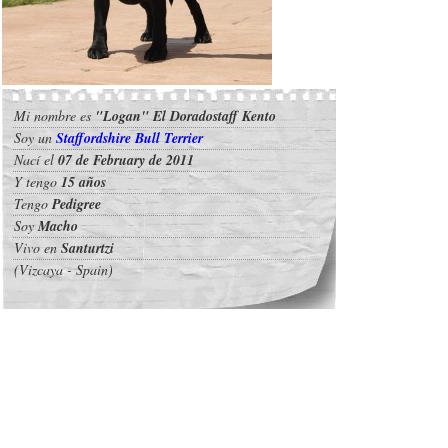
Mi nombre es
"Logan" El Doradostaff Kento
Soy un
Staffordshire Bull Terrier
Nací el
07 de February de 2011
Y tengo
15 años
Tengo
Pedigree
Soy
Macho
Vivo en
Santurtzi
(Vizcaya - Spain)