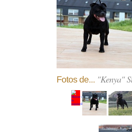
"Kenya" St
Fotos de...