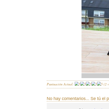
Puntuación Actual:
(
2
v
No hay comentarios... Se tú el 