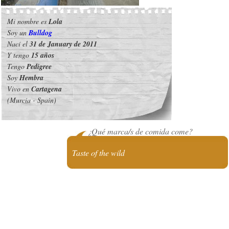
Mi nombre es
Lola
Soy un
Bulldog
Nací el
31 de January de 2011
Y tengo
15 años
Tengo
Pedigree
Soy
Hembra
Vivo en
Cartagena
(Murcia - Spain)
¿Qué marca/s de comida come?
Taste of the wild