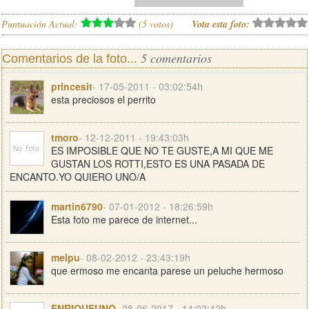
Puntuación Actual:
(
5
votos)
Vota esta foto:
5 comentarios
Comentarios de la foto...
princesit
- 17-05-2011 - 03:02:54h
esta preciosos el perrito
tmoro
- 12-12-2011 - 19:43:03h
ES IMPOSIBLE QUE NO TE GUSTE,A MI QUE ME
GUSTAN LOS ROTTI,ESTO ES UNA PASADA DE
ENCANTO.YO QUIERO UNO/A
martin6790
- 07-01-2012 - 18:26:59h
Esta foto me parece de internet...
melpu
- 08-02-2012 - 23:43:19h
que ermoso me encanta parese un peluche hermoso
ENRIQUEUNO
- 28-06-2017 - 14:02:42h