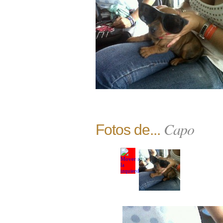
Capo
Fotos de...