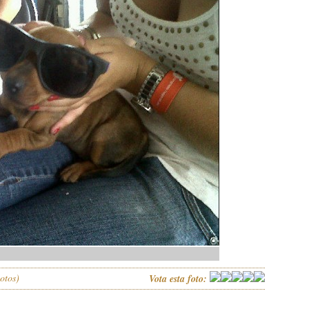
otos)
Vota esta foto: