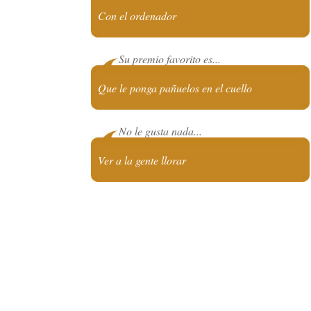
Con el ordenador
Su premio favorito es...
Que le ponga pañuelos en el cuello
No le gusta nada...
Ver a la gente llorar