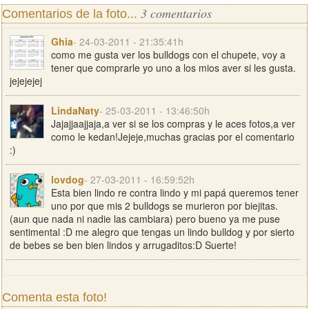
3 comentarios
Comentarios de la foto...
Ghia
- 24-03-2011 - 21:35:41h
como me gusta ver los bulldogs con el chupete, voy a
tener que comprarle yo uno a los mios aver si les gusta.
jejejejej
LindaNaty
- 25-03-2011 - 13:46:50h
Jajajjaajjaja,a ver si se los compras y le aces fotos,a ver
como le kedan!Jejeje,muchas gracias por el comentario
:)
lovdog
- 27-03-2011 - 16:59:52h
Esta bien lindo re contra lindo y mi papá queremos tener
uno por que mis 2 bulldogs se murieron por biejitas.
(aun que nada ni nadie las cambiara) pero bueno ya me puse
sentimental :D me alegro que tengas un lindo bulldog y por sierto
de bebes se ben bien lindos y arrugaditos:D Suerte!
Comenta esta foto!