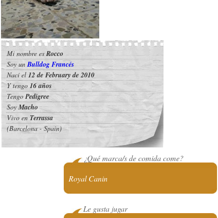
Mi nombre es
Rocco
Soy un
Bulldog Francés
Nací el
12 de February de 2010
Y tengo
16 años
Tengo
Pedigree
Soy
Macho
Vivo en
Terrassa
(Barcelona - Spain)
¿Qué marca/s de comida come?
Royal Canin
Le gusta jugar