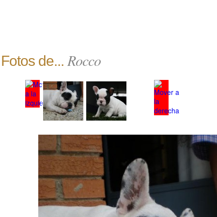
Rocco
Fotos de...