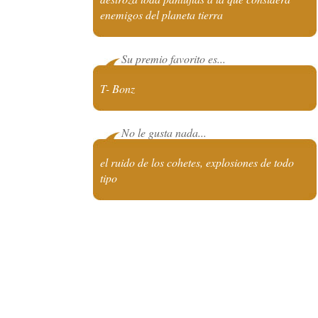
enemigos del planeta tierra
Su premio favorito es...
T- Bonz
No le gusta nada...
el ruido de los cohetes, explosiones de todo
tipo