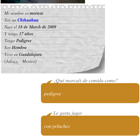
Mi nombre es
morusa
Soy un
Chihuahua
Nací el
18 de March de 2009
Y tengo
17 años
Tengo
Pedigree
Soy
Hembra
Vivo en
Guadalajara
(Jalisco - Mexico)
¿Qué marca/s de comida come?
pedigree
Le gusta jugar
con peluches