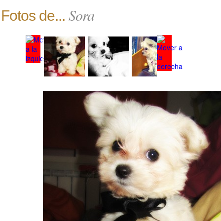
Sora
Fotos de...