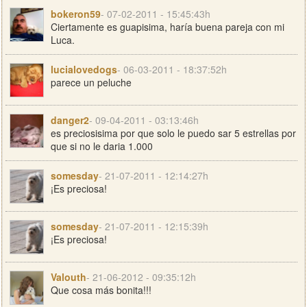
bokeron59
- 07-02-2011 - 15:45:43h
Ciertamente es guapisima, haría buena pareja con mi
Luca.
lucialovedogs
- 06-03-2011 - 18:37:52h
parece un peluche
danger2
- 09-04-2011 - 03:13:46h
es preciosisima por que solo le puedo sar 5 estrellas por
que si no le daria 1.000
somesday
- 21-07-2011 - 12:14:27h
¡Es preciosa!
somesday
- 21-07-2011 - 12:15:39h
¡Es preciosa!
Valouth
- 21-06-2012 - 09:35:12h
Que cosa más bonita!!!