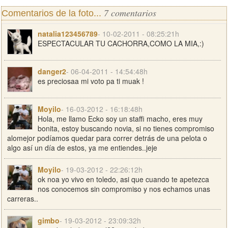
7 comentarios
Comentarios de la foto...
natalia123456789
- 10-02-2011 - 08:25:21h
ESPECTACULAR TU CACHORRA,COMO LA MIA,:)
danger2
- 06-04-2011 - 14:54:48h
es preciosaa mi voto pa ti muak !
Moyilo
- 16-03-2012 - 16:18:48h
Hola, me llamo Ecko soy un staffi macho, eres muy
bonita, estoy buscando novia, si no tienes compromiso
alomejor podíamos quedar para correr detrás de una pelota o
algo así un día de estos, ya me entiendes..jeje
Moyilo
- 19-03-2012 - 22:26:12h
ok noa yo vivo en toledo, asi que cuando te apetezca
nos conocemos sin compromiso y nos echamos unas
carreras..
gimbo
- 19-03-2012 - 23:09:32h