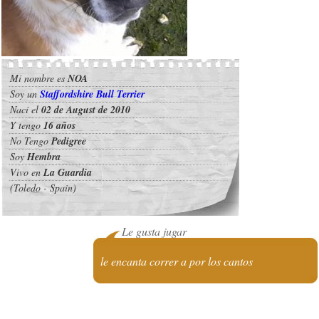
Mi nombre es
NOA
Soy un
Staffordshire Bull Terrier
Nací el
02 de August de 2010
Y tengo
16 años
No Tengo
Pedigree
Soy
Hembra
Vivo en
La Guardia
(Toledo - Spain)
Le gusta jugar
le encanta correr a por los cantos