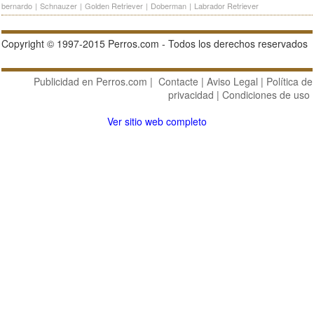
bernardo
|
Schnauzer
|
Golden Retriever
|
Doberman
|
Labrador Retriever
Copyright © 1997-2015 Perros.com - Todos los derechos reservados
Publicidad en Perros.com
|
Contacte
|
Aviso Legal
|
Política de
privacidad
|
Condiciones de uso
Ver sitio web completo