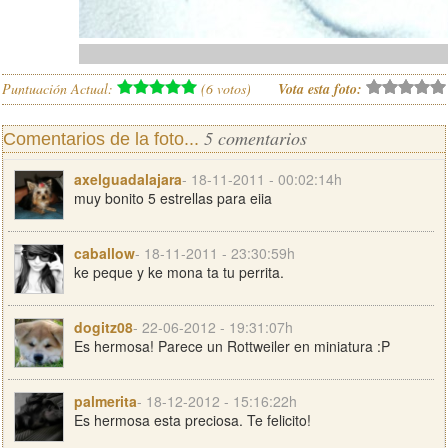
Puntuación Actual:
(
6
votos)
Vota esta foto:
5 comentarios
Comentarios de la foto...
axelguadalajara
- 18-11-2011 - 00:02:14h
muy bonito 5 estrellas para eiia
caballow
- 18-11-2011 - 23:30:59h
ke peque y ke mona ta tu perrita.
dogitz08
- 22-06-2012 - 19:31:07h
Es hermosa! Parece un Rottweiler en miniatura :P
palmerita
- 18-12-2012 - 15:16:22h
Es hermosa esta preciosa. Te felicito!