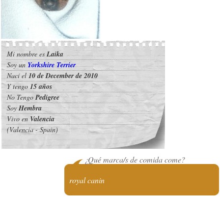
Mi nombre es
Laika
Soy un
Yorkshire Terrier
Nací el
10 de December de 2010
Y tengo
15 años
No Tengo
Pedigree
Soy
Hembra
Vivo en
Valencia
(Valencia - Spain)
¿Qué marca/s de comida come?
royal canin