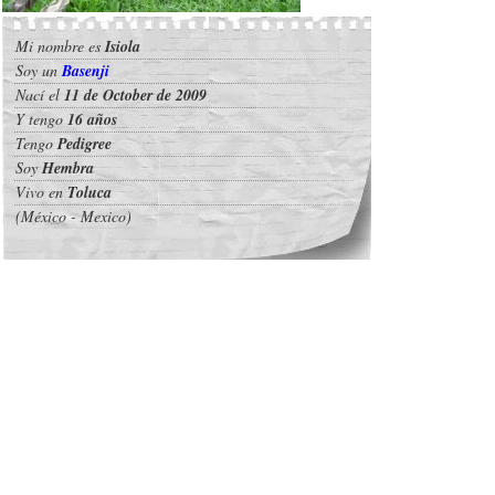
Mi nombre es
Isiola
Soy un
Basenji
Nací el
11 de October de 2009
Y tengo
16 años
Tengo
Pedigree
Soy
Hembra
Vivo en
Toluca
(México - Mexico)