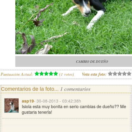
CAMBIO DE DUEÑO
Puntuación Actual:
(
1
votos)
Vota esta foto:
1 comentarios
Comentarios de la foto...
asp19
- 30-08-2013 - 03:42:38h
Isiola esta muy bonita en serio cambias de dueño?? Me
gustaria tenerla!