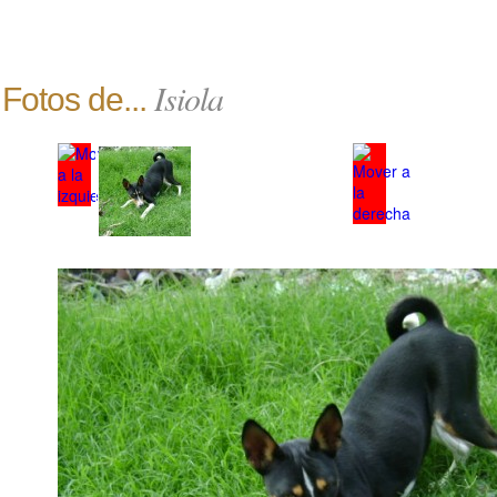
Isiola
Fotos de...