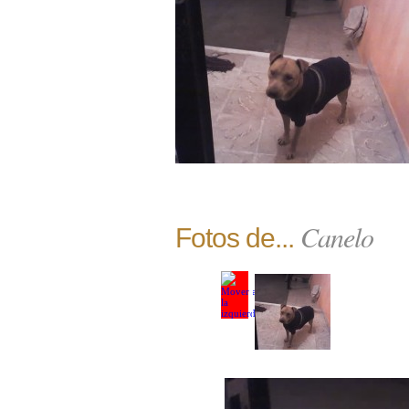
Canelo
Fotos de...