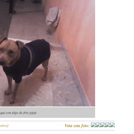
qui con algo de frio jejeje
otos)
Vota esta foto: