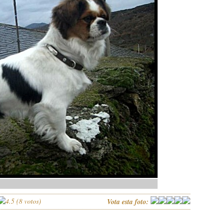
(
8
votos)
Vota esta foto: