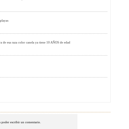
 playas
ra de esa raza color canela ya tiene 10 AÑOS de edad
 poder escribir un comentario.