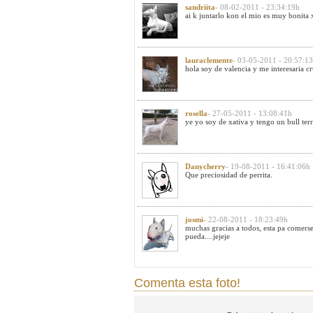
sandriita
- 08-02-2011 - 23:34:19h
ai k juntarlo kon el mio es muy bonita 
lauraclemente
- 03-05-2011 - 20:57:1
hola soy de valencia y me interesaria 
rosella
- 27-05-2011 - 13:08:41h
ye yo soy de xativa y tengo un bull ter
Danycherry
- 19-08-2011 - 16:41:06h
Que preciosidad de perrita.
josmi
- 22-08-2011 - 18:23:49h
muchas gracias a todos, esta pa comerse
pueda....jejeje
Comenta esta foto!