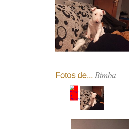
Bimba
Fotos de...