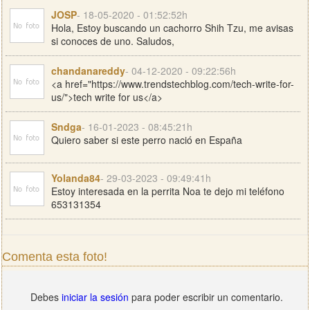
JOSP
- 18-05-2020 - 01:52:52h
Hola, Estoy buscando un cachorro Shih Tzu, me avisas
si conoces de uno. Saludos,
chandanareddy
- 04-12-2020 - 09:22:56h
<a href="https://www.trendstechblog.com/tech-write-for-
us/">tech write for us</a>
Sndga
- 16-01-2023 - 08:45:21h
Quiero saber si este perro nació en España
Yolanda84
- 29-03-2023 - 09:49:41h
Estoy interesada en la perrita Noa te dejo mi teléfono
653131354
Comenta esta foto!
Debes
iniciar la sesión
para poder escribir un comentario.