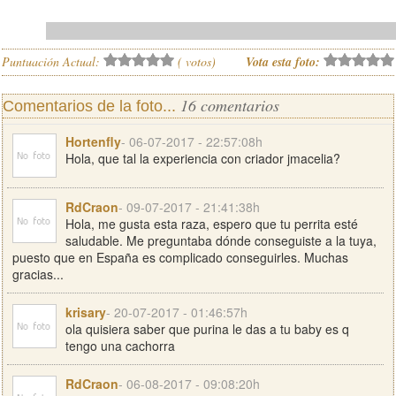
Puntuación Actual:
(
votos)
Vota esta foto:
16 comentarios
Comentarios de la foto...
Hortenfly
- 06-07-2017 - 22:57:08h
Hola, que tal la experiencia con criador jmacelia?
RdCraon
- 09-07-2017 - 21:41:38h
Hola, me gusta esta raza, espero que tu perrita esté
saludable. Me preguntaba dónde conseguiste a la tuya,
puesto que en España es complicado conseguirles. Muchas
gracias...
krisary
- 20-07-2017 - 01:46:57h
ola quisiera saber que purina le das a tu baby es q
tengo una cachorra
RdCraon
- 06-08-2017 - 09:08:20h